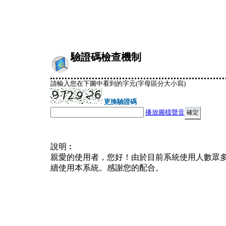
驗證碼檢查機制
請輸入您在下圖中看到的字元(字母區分大小寫)
更換驗證碼
播放圖檔聲音
說明︰
親愛的使用者，您好！由於目前系統使用人數眾
續使用本系統。感謝您的配合。