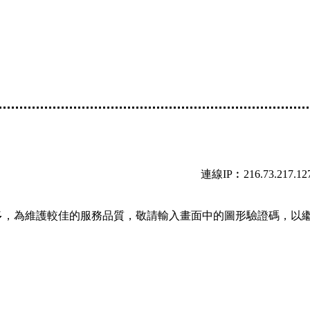
連線IP︰216.73.217.12
多，為維護較佳的服務品質，敬請輸入畫面中的圖形驗證碼，以