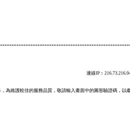
連線IP︰216.73.216.9
多，為維護較佳的服務品質，敬請輸入畫面中的圖形驗證碼，以