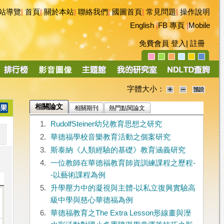
站導覽
|
首頁
|
關於本站
|
聯絡我們
|
國圖首頁
|
常見問題
|
操作說明
English
|
FB 專頁
|
Mobile
免費會員
登入
|
註冊
字體大小：
相關論文
相關期刊
熱門點閱論文
1.
RudolfSteiner幼兒教育思想之研究
2.
華德福學校音樂教育活動之個案研究
3.
斯泰納《人類經驗的基礎》教育涵義研究
4.
一位教師在華德福教育師資訓練課程之歷程-
-以藝術課程為例
5.
升學壓力中的凝視與主體-以私立復興實驗高
級中學與慈心華德福為例
6.
華德福教育之The Extra Lesson形線畫與溼