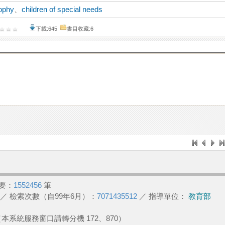
ophy
、
children of special needs
下載:645
書目收藏:6
要：
1552456
筆
／ 檢索次數（自99年6月）：
7071435512
／ 指導單位：
教育部
2 （本系統服務窗口請轉分機 172、870）