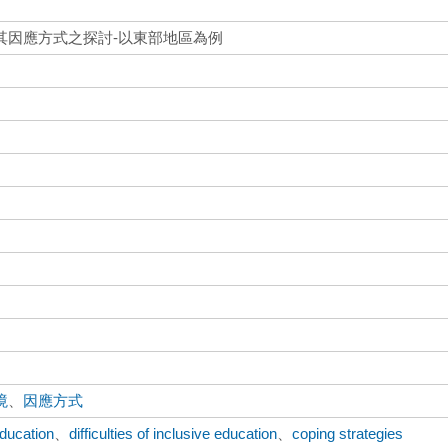
其因應方式之探討-以東部地區為例
境
、
因應方式
education
、
difficulties of inclusive education
、
coping strategies