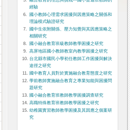
5.
融合教育的理想與挑戰---國小普通班教師的
經驗
6.
國小教師心理需求困擾與因應策略之關係和
理論模式驗證研究
7.
國中生依附關係、壓力知覺與其因應策略之
相關研究
8.
國小融合教育班級教師教學困擾之研究
9.
高屏地區國小教師教室內教學困擾之研究
10.
台北縣市國民小學初任教師工作困擾與解決
途徑之研究
11.
國中教育人員對於實施融合教育態度之研究
12.
學前教師實施融合教育之專業知能與困擾問
題研究
13.
國小融合教育班教師教學困擾調查研究
14.
高職特殊教育班教師教學困擾之研究
15.
幼稚園實習教師教學困擾及其因應之個案研
究