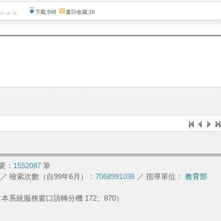
下載:548
書目收藏:16
要：
1552087
筆
／ 檢索次數（自99年6月）：
7068991038
／ 指導單位：
教育部
2 （本系統服務窗口請轉分機 172、870）