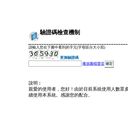
驗證碼檢查機制
請輸入您在下圖中看到的字元(字母區分大小寫)
更換驗證碼
播放圖檔聲音
說明︰
親愛的使用者，您好！由於目前系統使用人數眾
續使用本系統。感謝您的配合。