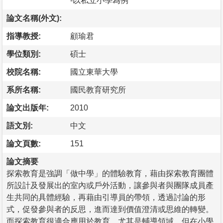
-以私立小學為例
論文名稱(外文):
指導教授:
顧瑜君
學位類別:
碩士
校院名稱:
國立東華大學
系所名稱:
國民教育研究所
論文出版年:
2010
語文別:
中文
論文頁數:
151
論文摘要
探索教育是強調「做中學」的體驗教育，藉由探索教育團體
所設計及發展出的室內或戶外活動，讓參與者與團隊成員產
生共同的具體經驗，再藉由引導員的帶領，透過討論的形
式，促發參與者的反思，進而達到價值澄清或思維的轉變。
而探索教育很適合應用於教育，尤其是輔導領域，但在小學