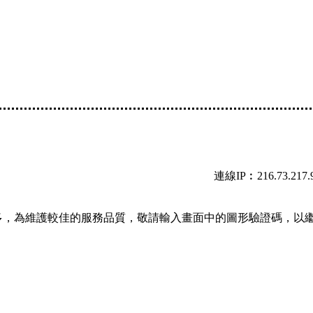
連線IP︰216.73.217.
多，為維護較佳的服務品質，敬請輸入畫面中的圖形驗證碼，以