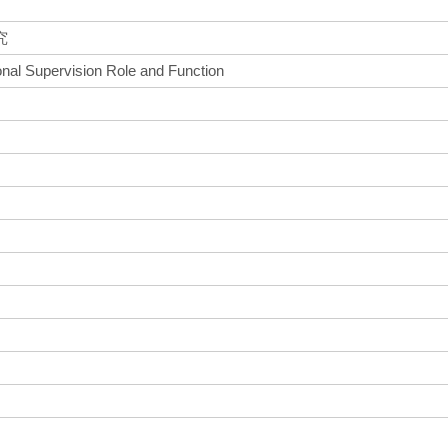
究
onal Supervision Role and Function