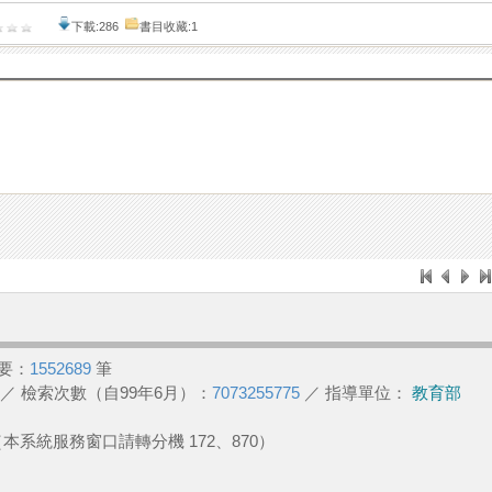
下載:286
書目收藏:1
要：
1552689
筆
／ 檢索次數（自99年6月）：
7073255775
／ 指導單位：
教育部
2 （本系統服務窗口請轉分機 172、870）