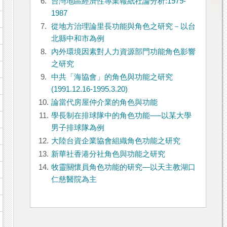
6.
台灣地區經濟性專業報紙社論分析:1979-
1987
7.
從地方治理論里長功能與角色之研究－以台
北縣中和市為例
8.
內外環境因素對人力資源部門功能角色影響
之研究
9.
中共「海協會」的角色與功能之研究
(1991.12.16-1995.3.20)
10.
論當代房屋仲介業的角色與功能
11.
學長制在排球隊中的角色功能──以某大學
男子排球隊為例
12.
大陸台資企業協會組織角色功能之研究
13.
新華社香港分社角色與功能之研究
14.
牧靈關懷員角色功能的研究—以天主教湖口
仁慈醫院為主