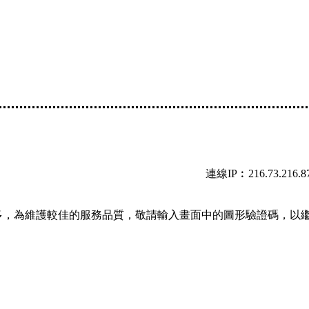
連線IP︰216.73.216.8
多，為維護較佳的服務品質，敬請輸入畫面中的圖形驗證碼，以