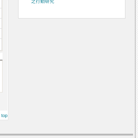
之行動研究
top