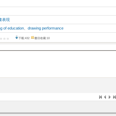
畫表現
g of education
、
drawing performance
下載:432
書目收藏:10