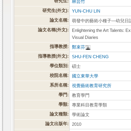
研究生:
林芸竹
研究生(外文):
YUN-CHU LIN
論文名稱:
萌發中的藝術小種子—幼兒日
論文名稱(外文):
Enlightening the Art Talents: 
Visual Diaries
指導教授:
鄭束芬
指導教授(外文):
SHU-FEN CHENG
學位類別:
碩士
校院名稱:
國立東華大學
系所名稱:
視覺藝術教育研究所
學門:
教育學門
學類:
專業科目教育學類
論文種類:
學術論文
論文出版年:
2010