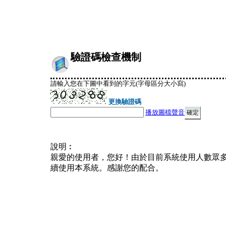
驗證碼檢查機制
請輸入您在下圖中看到的字元(字母區分大小寫)
更換驗證碼
播放圖檔聲音
說明︰
親愛的使用者，您好！由於目前系統使用人數眾
續使用本系統。感謝您的配合。