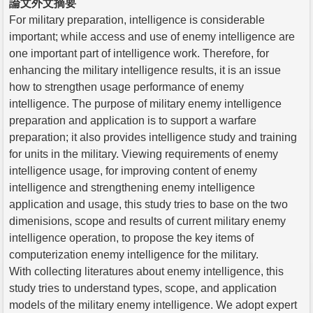
論文外文摘要
For military preparation, intelligence is considerable
important; while access and use of enemy intelligence are
one important part of intelligence work. Therefore, for
enhancing the military intelligence results, it is an issue
how to strengthen usage performance of enemy
intelligence. The purpose of military enemy intelligence
preparation and application is to support a warfare
preparation; it also provides intelligence study and training
for units in the military. Viewing requirements of enemy
intelligence usage, for improving content of enemy
intelligence and strengthening enemy intelligence
application and usage, this study tries to base on the two
dimenisions, scope and results of current military enemy
intelligence operation, to propose the key items of
computerization enemy intelligence for the military.
With collecting literatures about enemy intelligence, this
study tries to understand types, scope, and application
models of the military enemy intelligence. We adopt expert