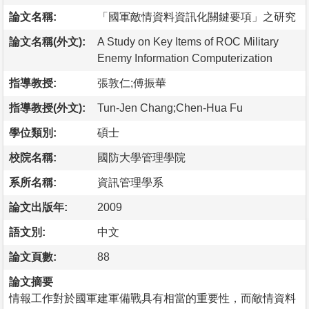
論文名稱:
「國軍敵情資料資訊化關鍵要項」之研究
論文名稱(外文):
A Study on Key Items of ROC Military
Enemy Information Computerization
指導教授:
張敦仁;傅振華
指導教授(外文):
Tun-Jen Chang;Chen-Hua Fu
學位類別:
碩士
校院名稱:
國防大學管理學院
系所名稱:
資訊管理學系
論文出版年:
2009
語文別:
中文
論文頁數:
88
論文摘要
情報工作對於國軍建軍備戰具有相當的重要性，而敵情資料