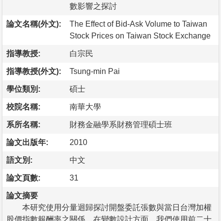
數影響之探討
論文名稱(外文):
The Effect of Bid-Ask Volume to Taiwan
Stock Prices on Taiwan Stock Exchange
指導教授:
白宗民
指導教授(外文):
Tsung-min Pai
學位類別:
碩士
校院名稱:
南華大學
系所名稱:
財務金融學系財務管理碩士班
論文出版年:
2010
語文別:
中文
論文頁數:
31
論文摘要
本研究使用分量迴歸探討開盤委託張數與當日台灣加權
股價指數報酬率之關係。在變數設計方面，我們使用前二十