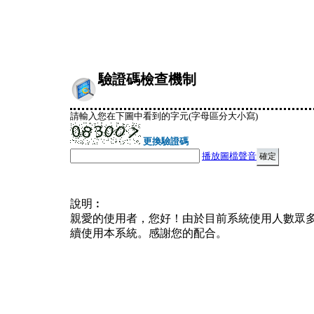
驗證碼檢查機制
請輸入您在下圖中看到的字元(字母區分大小寫)
更換驗證碼
播放圖檔聲音
說明︰
親愛的使用者，您好！由於目前系統使用人數眾
續使用本系統。感謝您的配合。