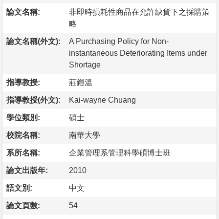
論文名稱:
非即時損耗性商品在允許缺貨下之採購策
略
論文名稱(外文):
A Purchasing Policy for Non-
instantaneous Deteriorating Items under
Shortage
指導教授:
莊鎧溫
指導教授(外文):
Kai-wayne Chuang
學位類別:
碩士
校院名稱:
南華大學
系所名稱:
企業管理系管理科學碩博士班
論文出版年:
2010
語文別:
中文
論文頁數:
54