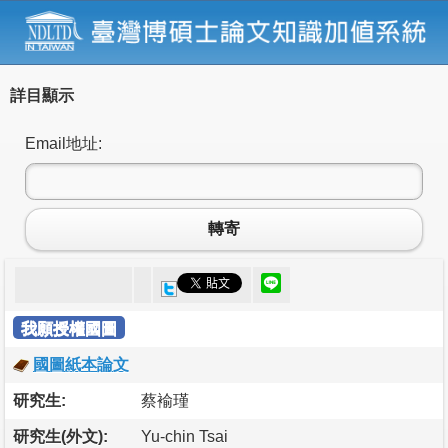
詳目顯示
Email地址:
轉寄
我願授權國圖
國圖紙本論文
研究生:
蔡褕瑾
研究生(外文):
Yu-chin Tsai