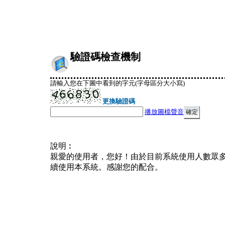
驗證碼檢查機制
請輸入您在下圖中看到的字元(字母區分大小寫)
更換驗證碼
播放圖檔聲音
說明︰
親愛的使用者，您好！由於目前系統使用人數眾
續使用本系統。感謝您的配合。