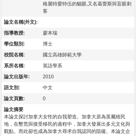
格麗特愛特伍的貓眼,又名葛蕾斯與盲眼刺
客
論文名稱(外文):
指導教授:
廖本瑞
學位類別:
博士
校院名稱:
國立高雄師範大學
系所名稱:
英語學系
論文出版年:
2010
語文別:
中文
論文頁數:
0
論文摘要
本論文探討加拿大女性的自我塑造。加拿大原為英屬殖民
地，在墾荒與接受移民的過程中，加拿大發展出多元文化與
觀點。而此卻也成為加拿大尋求自我認同的阻礙。本論文企