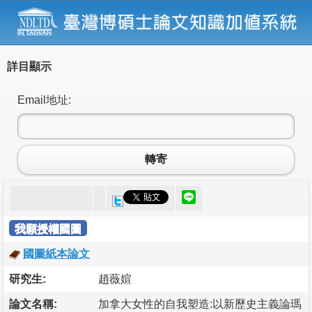
詳目顯示
Email地址:
轉寄
我願授權國圖
國圖紙本論文
研究生:
趙薇媗
論文名稱:
加拿大女性的自我塑造:以新歷史主義論瑪