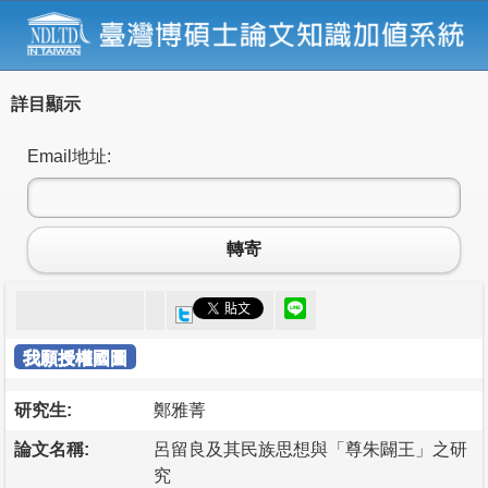
詳目顯示
Email地址:
轉寄
我願授權國圖
研究生:
鄭雅菁
論文名稱:
呂留良及其民族思想與「尊朱闢王」之研
究