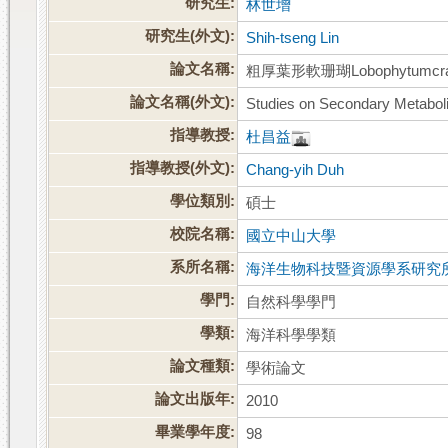
研究生:
林世增
研究生(外文):
Shih-tseng Lin
論文名稱:
粗厚葉形軟珊瑚Lobophytum
論文名稱(外文):
Studies on Secondary Metabol
指導教授:
杜昌益
指導教授(外文):
Chang-yih Duh
學位類別:
碩士
校院名稱:
國立中山大學
系所名稱:
海洋生物科技暨資源學系研究
學門:
自然科學學門
學類:
海洋科學學類
論文種類:
學術論文
論文出版年:
2010
畢業學年度:
98