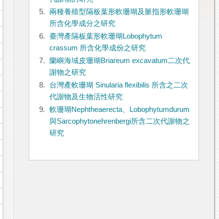
5.
兩種養殖型隔板葉形軟珊瑚及脈指形軟珊瑚
所含化學成分之研究
6.
臺灣產隔板葉形軟珊瑚Lobophytum
crassum 所含化學成份之研究
7.
蘭嶼海域皮珊瑚Briareum excavatum二次代
謝物之研究
8.
台灣產軟珊瑚 Sinularia flexibilis 所含之二次
代謝物及生物活性研究
9.
軟珊瑚Nephtheaerecta、Lobophytumdurum
與Sarcophytonehrenbergi所含二次代謝物之
研究