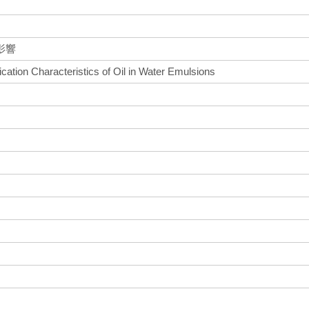
影響
rication Characteristics of Oil in Water Emulsions