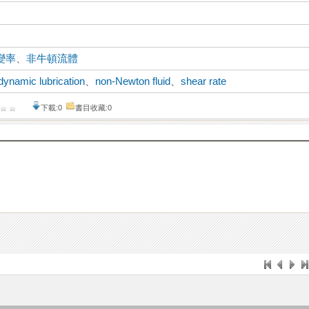
變率
、
非牛頓流體
dynamic lubrication
、
non-Newton fluid
、
shear rate
下載:0
書目收藏:0