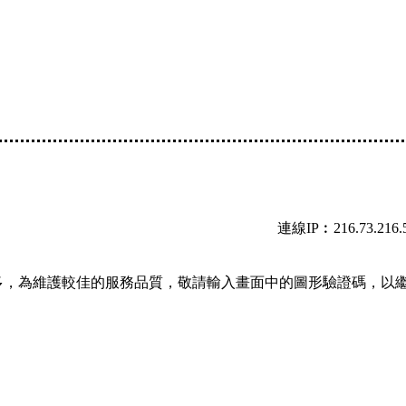
連線IP︰216.73.216.
多，為維護較佳的服務品質，敬請輸入畫面中的圖形驗證碼，以