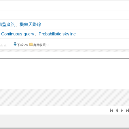
續型查詢
、
機率天際線
、
Continuous query
、
Probabilistic skyline
下載:28
書目收藏:0