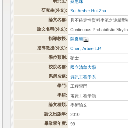
研究生:
蘇惠珠
研究生(外文):
Su, Amber Hui-Zhu
論文名稱:
具不確定性資料串流之連續型
論文名稱(外文):
Continuous Probabilistic Skyl
指導教授:
陳良弼
指導教授(外文):
Chen, Arbee L.P.
學位類別:
碩士
校院名稱:
國立清華大學
系所名稱:
資訊工程學系
學門:
工程學門
學類:
電資工程學類
論文種類:
學術論文
論文出版年:
2010
畢業學年度:
98