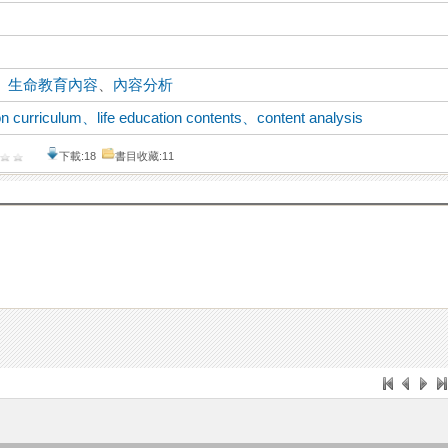
、
生命教育內容
、
內容分析
n curriculum、life education contents、content analysis
下載:18
書目收藏:11