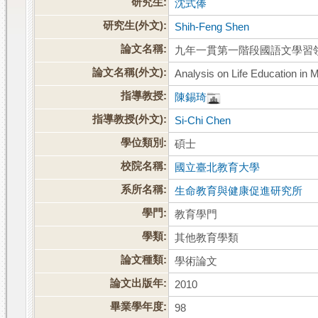
研究生:
沈式俸
研究生(外文):
Shih-Feng Shen
論文名稱:
九年一貫第一階段國語文學習
論文名稱(外文):
Analysis on Life Education in 
指導教授:
陳錫琦
指導教授(外文):
Si-Chi Chen
學位類別:
碩士
校院名稱:
國立臺北教育大學
系所名稱:
生命教育與健康促進研究所
學門:
教育學門
學類:
其他教育學類
論文種類:
學術論文
論文出版年:
2010
畢業學年度:
98