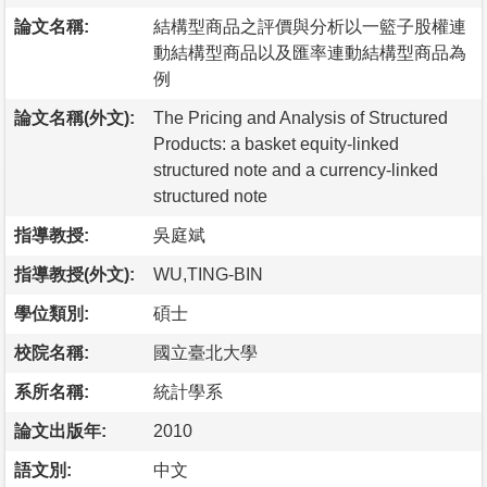
論文名稱:
結構型商品之評價與分析以一籃子股權連
動結構型商品以及匯率連動結構型商品為
例
論文名稱(外文):
The Pricing and Analysis of Structured
Products: a basket equity-linked
structured note and a currency-linked
structured note
指導教授:
吳庭斌
指導教授(外文):
WU,TING-BIN
學位類別:
碩士
校院名稱:
國立臺北大學
系所名稱:
統計學系
論文出版年:
2010
語文別:
中文