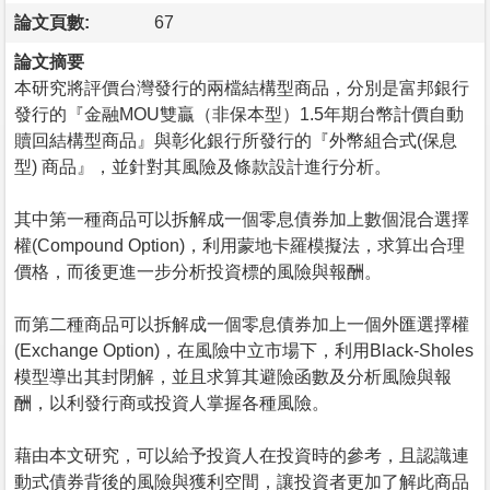
論文頁數:
67
論文摘要
本研究將評價台灣發行的兩檔結構型商品，分別是富邦銀行
發行的『金融MOU雙贏（非保本型）1.5年期台幣計價自動
贖回結構型商品』與彰化銀行所發行的『外幣組合式(保息
型) 商品』，並針對其風險及條款設計進行分析。
其中第一種商品可以拆解成一個零息債券加上數個混合選擇
權(Compound Option)，利用蒙地卡羅模擬法，求算出合理
價格，而後更進一步分析投資標的風險與報酬。
而第二種商品可以拆解成一個零息債券加上一個外匯選擇權
(Exchange Option)，在風險中立市場下，利用Black-Sholes
模型導出其封閉解，並且求算其避險函數及分析風險與報
酬，以利發行商或投資人掌握各種風險。
藉由本文研究，可以給予投資人在投資時的參考，且認識連
動式債券背後的風險與獲利空間，讓投資者更加了解此商品