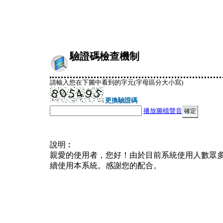
驗證碼檢查機制
請輸入您在下圖中看到的字元(字母區分大小寫)
更換驗證碼
播放圖檔聲音
說明︰
親愛的使用者，您好！由於目前系統使用人數眾
續使用本系統。感謝您的配合。