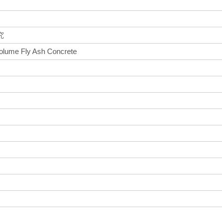
究
-Volume Fly Ash Concrete