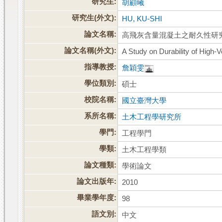
研究生:
胡顧曦
研究生(外文):
HU, KU-SHI
論文名稱:
高飛灰含量混凝土之耐久性研
論文名稱(外文):
A Study on Durability of High
指導教授:
詹穎雯
學位類別:
碩士
校院名稱:
國立臺灣大學
系所名稱:
土木工程學研究所
學門:
工程學門
學類:
土木工程學類
論文種類:
學術論文
論文出版年:
2010
畢業學年度:
98
語文別:
中文