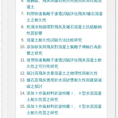
6.
廢觸媒、飛灰與爐石粉共同應用於高性能混
凝土
7.
利用快速氯離子滲透試驗評估飛灰/爐石混凝
土之耐久性
8.
乾濕冷熱循環對飛灰及爐石混凝土抗硫酸鈉
性質影響
9.
混凝土耐久性試驗方法比較研究
10.
添加矽灰與飛灰對混凝土氯離子傳輸行為影
響之研究
11.
使用快速氯離子滲透試驗評估飛灰混凝土耐
久性之可行性研究
12.
探討高飛灰含量混凝土之物理性與耐久性
13.
爐石及飛灰應用於水泥砂漿耐久性與建築減
碳之探討
14.
添加卜作嵐材料於波特蘭Ⅰ、Ⅱ型水泥混凝
土耐久性質之研究
15.
添加卜作嵐材料於波特蘭Ⅰ、Ⅱ型水泥混凝
土耐久性質之研究