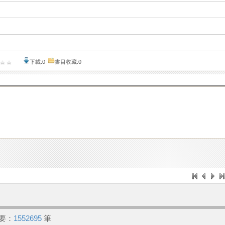
下載:0
書目收藏:0
要：
1552695
筆