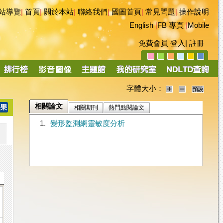
站導覽
|
首頁
|
關於本站
|
聯絡我們
|
國圖首頁
|
常見問題
|
操作說明
English
|
FB 專頁
|
Mobile
免費會員
登入
|
註冊
字體大小：
相關論文
相關期刊
熱門點閱論文
1.
變形監測網靈敏度分析