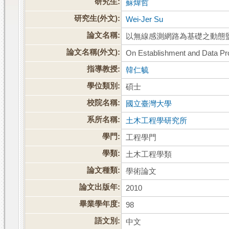
研究生:
蘇煒哲
研究生(外文):
Wei-Jer Su
論文名稱:
以無線感測網路為基礎之動態
論文名稱(外文):
On Establishment and Data P
指導教授:
韓仁毓
學位類別:
碩士
校院名稱:
國立臺灣大學
系所名稱:
土木工程學研究所
學門:
工程學門
學類:
土木工程學類
論文種類:
學術論文
論文出版年:
2010
畢業學年度:
98
語文別:
中文