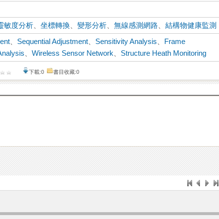
靈敏度分析
、
坐標轉換
、
變形分析
、
無線感測網路
、
結構物健康監測
ent
、
Sequential Adjustment
、
Sensitivity Analysis
、
Frame
Analysis
、
Wireless Sensor Network
、
Structure Heath Monitoring
下載:0
書目收藏:0