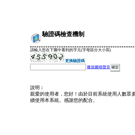
驗證碼檢查機制
請輸入您在下圖中看到的字元(字母區分大小寫)
更換驗證碼
播放圖檔聲音
說明︰
親愛的使用者，您好！由於目前系統使用人數眾
續使用本系統。感謝您的配合。