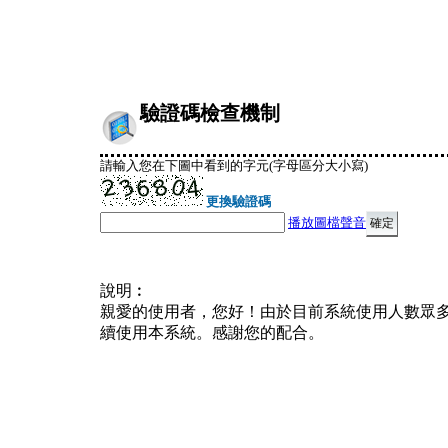
驗證碼檢查機制
請輸入您在下圖中看到的字元(字母區分大小寫)
更換驗證碼
播放圖檔聲音
說明︰
親愛的使用者，您好！由於目前系統使用人數眾
續使用本系統。感謝您的配合。