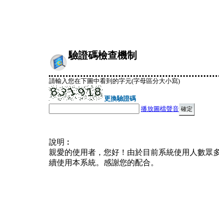
驗證碼檢查機制
請輸入您在下圖中看到的字元(字母區分大小寫)
更換驗證碼
播放圖檔聲音
說明︰
親愛的使用者，您好！由於目前系統使用人數眾
續使用本系統。感謝您的配合。