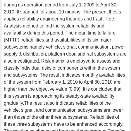
during its operation period from July 1, 2009 to April 30,
2010. It spanned for about 10 months. The present thesis
applies reliability engineering theories and Fault Tree
Analysis method to find the system reliability and
availability during this period. The mean time to failure
(MTTF), reliabilities and availabilities of its six major
subsystems namely vehicle, signal, communication, power
supply & distribution, platform door, and rail subsystems are
also investigated. Risk matrix is employed to assess and
classify individual risks of components within the system
and subsystems. The result indicates monthly availabilities
of the system from February 1, 2010 to April 30, 2010 are
higher than the objective value (0.99). It is concluded that
this system is approaching its steady-state availability
gradually.The result also indicates reliabilities of the
vehicle, signal, and communication subsystems are lower
than those of the other three subsystems. Reliabilities of
these three subsystems have to be enhanced accordingly.