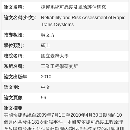
論文名稱:
捷運系統可靠度及風險評估研究
論文名稱(外文):
Reliability and Risk Assessment of Rapid
Transit Systems
指導教授:
吳文方
學位類別:
碩士
校院名稱:
國立臺灣大學
系所名稱:
工業工程學研究所
論文出版年:
2010
語文別:
中文
論文頁數:
96
論文摘要
某國快捷系統自2009年7月1日至2010年4月30日期間約10
個月內共發生181次延誤事件，本研究依據可靠度工程原理
及故障樹分析方法估算此期間內該快捷系統系統的可靠度與