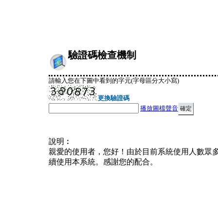
驗證碼檢查機制
請輸入您在下圖中看到的字元(字母區分大小寫)
更換驗證碼
播放圖檔聲音
說明︰
親愛的使用者，您好！由於目前系統使用人數眾
續使用本系統。感謝您的配合。