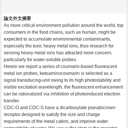
論文外文摘要
As more critical environment pollution around the world, top
consumers in the food chains, such as human, might be
expected to accumulate environmental contaminants,
especially the toxic heavy metal ions, thus research for
sensing heavy metal ions has attracted more concern,
particularly for water-soluble probes.
Herein we report a series of coumarin-based fluorescent
metal ion probes, ketoaminocoumarin is selected as a
signal transducing-unit owing to its high photostability and
visible excitation wavelength, the fluorescent enhancement
can be rationalized via inhibition of photoinduced electron
transfer.
CDC-O and CDC-S have a dicarboxylate pseudocrown
receptor designed to satisfy the size and charge
requirements of the metal cation, and improve water