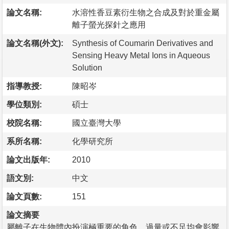
論文名稱:
水溶性香豆素衍生物之合成及對於重金屬
離子螢光探針之應用
論文名稱(外文):
Synthesis of Coumarin Derivatives and
Sensing Heavy Metal Ions in Aqueous
Solution
指導教授:
陳昭岑
學位類別:
碩士
校院名稱:
國立臺灣大學
系所名稱:
化學研究所
論文出版年:
2010
語文別:
中文
論文頁數:
151
論文摘要
屬離子在生物體內扮演極重要的角色，過量或不足均會影響