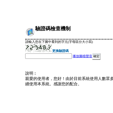
驗證碼檢查機制
請輸入您在下圖中看到的字元(字母區分大小寫)
更換驗證碼
播放圖檔聲音
說明︰
親愛的使用者，您好！由於目前系統使用人數眾
續使用本系統。感謝您的配合。