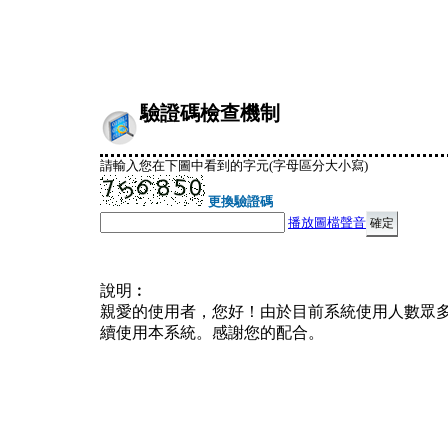
驗證碼檢查機制
請輸入您在下圖中看到的字元(字母區分大小寫)
更換驗證碼
播放圖檔聲音
說明︰
親愛的使用者，您好！由於目前系統使用人數眾
續使用本系統。感謝您的配合。