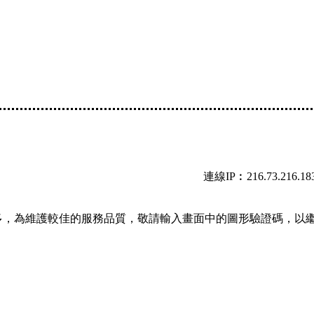
連線IP︰216.73.216.18
多，為維護較佳的服務品質，敬請輸入畫面中的圖形驗證碼，以