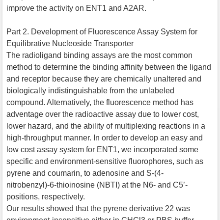
improve the activity on ENT1 and A2AR.
Part 2. Development of Fluorescence Assay System for
Equilibrative Nucleoside Transporter
The radioligand binding assays are the most common
method to determine the binding affinity between the ligand
and receptor because they are chemically unaltered and
biologically indistinguishable from the unlabeled
compound. Alternatively, the fluorescence method has
adventage over the radioactive assay due to lower cost,
lower hazard, and the ability of multiplexing reactions in a
high-throughput manner. In order to develop an easy and
low cost assay system for ENT1, we incorporated some
specific and environment-sensitive fluorophores, such as
pyrene and coumarin, to adenosine and S-(4-
nitrobenzyl)-6-thioinosine (NBTI) at the N6- and C5’-
positions, respectively.
Our results showed that the pyrene derivative 22 was