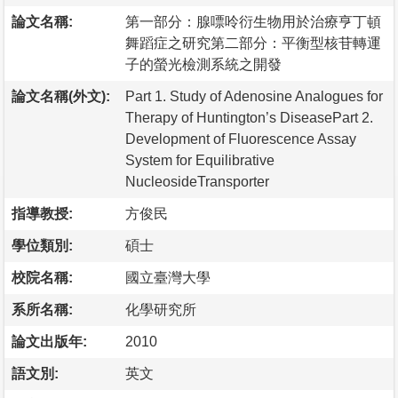
論文名稱:
第一部分：腺嘌呤衍生物用於治療亨丁頓
舞蹈症之研究第二部分：平衡型核苷轉運
子的螢光檢測系統之開發
論文名稱(外文):
Part 1. Study of Adenosine Analogues for
Therapy of Huntington’s DiseasePart 2.
Development of Fluorescence Assay
System for Equilibrative
NucleosideTransporter
指導教授:
方俊民
學位類別:
碩士
校院名稱:
國立臺灣大學
系所名稱:
化學研究所
論文出版年:
2010
語文別:
英文