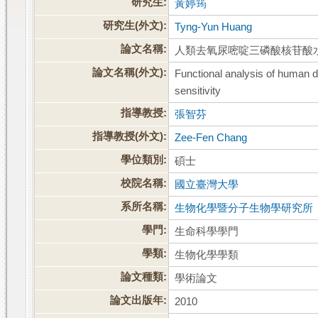
研究生:
黃婷筠
研究生(外文):
Tyng-Yun Huang
論文名稱:
人類去氧尿嘧啶三磷酸核苷酸水解
論文名稱(外文):
Functional analysis of human d
sensitivity
指導教授:
張智芬
指導教授(外文):
Zee-Fen Chang
學位類別:
碩士
校院名稱:
國立臺灣大學
系所名稱:
生物化學暨分子生物學研究所
學門:
生命科學學門
學類:
生物化學學類
論文種類:
學術論文
論文出版年:
2010