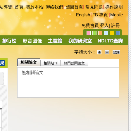
站導覽
|
首頁
|
關於本站
|
聯絡我們
|
國圖首頁
|
常見問題
|
操作說明
English
|
FB 專頁
|
Mobile
免費會員
登入
|
註冊
字體大小：
相關論文
相關期刊
熱門點閱論文
無相關論文