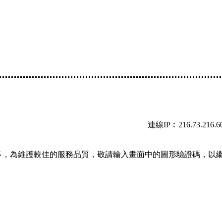
連線IP︰216.73.216.6
多，為維護較佳的服務品質，敬請輸入畫面中的圖形驗證碼，以