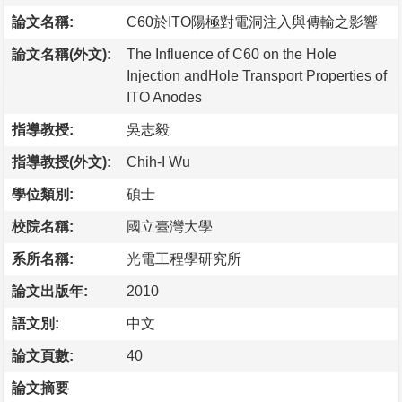
論文名稱:
C60於ITO陽極對電洞注入與傳輸之影響
論文名稱(外文):
The Influence of C60 on the Hole
Injection andHole Transport Properties of
ITO Anodes
指導教授:
吳志毅
指導教授(外文):
Chih-I Wu
學位類別:
碩士
校院名稱:
國立臺灣大學
系所名稱:
光電工程學研究所
論文出版年:
2010
語文別:
中文
論文頁數:
40
論文摘要