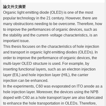
論文外文摘要
Organic light emitting diode (OLED) is one of the most
popular technology in the 21 century. However, there are
many obstructions needing to be overcome. Therefore, how
to improve the performances of organic devices, such as
the stability and the current- voltage characteristics, is an
important issue.
This thesis focuses on the characteristics of hole injection
and transport in organic light emitting diodes (OLEDs). In
order to improve the performance of organic devices, the
multi-layer OLED structure is used. For example, by
inserting functional layers, such as an electron injection
layer (EIL) and hole injection layer (HIL), the carrier
injection can be enhanced.
In the experiments, C60 was evaporated on ITO anode as a
hole injection layer. Moreover, the devices using the NPB
doped with C60 as a hole transport layer are also fabricated
to enhance the hole transportation in OLEDs. Therefore,