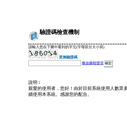
驗證碼檢查機制
請輸入您在下圖中看到的字元(字母區分大小寫)
更換驗證碼
播放圖檔聲音
說明︰
親愛的使用者，您好！由於目前系統使用人數眾
續使用本系統。感謝您的配合。