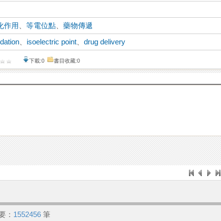
化作用
、
等電位點
、
藥物傳遞
dation
、
isoelectric point
、
drug delivery
下載:0
書目收藏:0
要：
1552456
筆