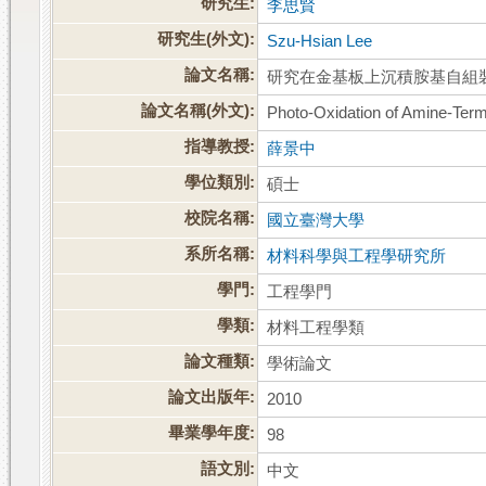
研究生:
李思賢
研究生(外文):
Szu-Hsian Lee
論文名稱:
研究在金基板上沉積胺基自組
論文名稱(外文):
Photo-Oxidation of Amine-Ter
指導教授:
薛景中
學位類別:
碩士
校院名稱:
國立臺灣大學
系所名稱:
材料科學與工程學研究所
學門:
工程學門
學類:
材料工程學類
論文種類:
學術論文
論文出版年:
2010
畢業學年度:
98
語文別:
中文