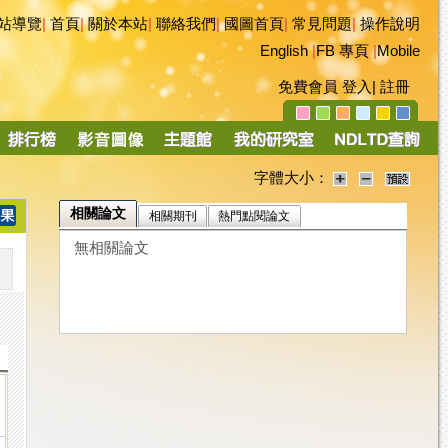
站導覽
|
首頁
|
關於本站
|
聯絡我們
|
國圖首頁
|
常見問題
|
操作說明
English
|
FB 專頁
|
Mobile
免費會員
登入
|
註冊
字體大小：
相關論文
相關期刊
熱門點閱論文
無相關論文