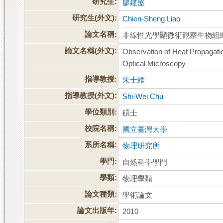
研究生:
廖建盛
研究生(外文):
Chien-Sheng Liao
論文名稱:
非線性光學顯微術觀察生物組
論文名稱(外文):
Observation of Heat Propagatio
Optical Microscopy
指導教授:
朱士維
指導教授(外文):
Shi-Wei Chu
學位類別:
碩士
校院名稱:
國立臺灣大學
系所名稱:
物理研究所
學門:
自然科學學門
學類:
物理學類
論文種類:
學術論文
論文出版年:
2010