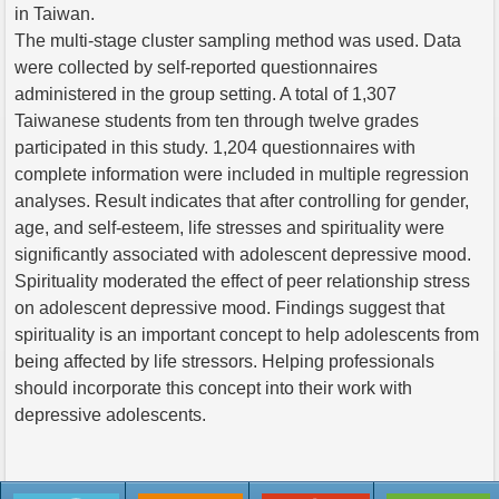
in Taiwan.
The multi-stage cluster sampling method was used. Data
were collected by self-reported questionnaires
administered in the group setting. A total of 1,307
Taiwanese students from ten through twelve grades
participated in this study. 1,204 questionnaires with
complete information were included in multiple regression
analyses. Result indicates that after controlling for gender,
age, and self-esteem, life stresses and spirituality were
significantly associated with adolescent depressive mood.
Spirituality moderated the effect of peer relationship stress
on adolescent depressive mood. Findings suggest that
spirituality is an important concept to help adolescents from
being affected by life stressors. Helping professionals
should incorporate this concept into their work with
depressive adolescents.