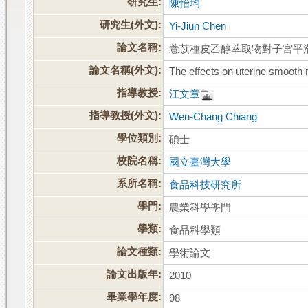
研究生:
陳怡均
研究生(外文):
Yi-Jiun Chen
論文名稱:
薏苡種皮乙醇萃取物對子宮平
論文名稱(外文):
The effects on uterine smooth m
指導教授:
江文章
指導教授(外文):
Wen-Chang Chiang
學位類別:
碩士
校院名稱:
國立臺灣大學
系所名稱:
食品科技研究所
學門:
農業科學學門
學類:
食品科學類
論文種類:
學術論文
論文出版年:
2010
畢業學年度:
98