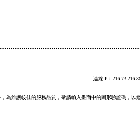
連線IP︰216.73.216.8
多，為維護較佳的服務品質，敬請輸入畫面中的圖形驗證碼，以