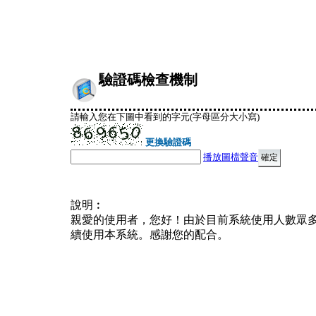
驗證碼檢查機制
請輸入您在下圖中看到的字元(字母區分大小寫)
更換驗證碼
播放圖檔聲音
說明︰
親愛的使用者，您好！由於目前系統使用人數眾
續使用本系統。感謝您的配合。