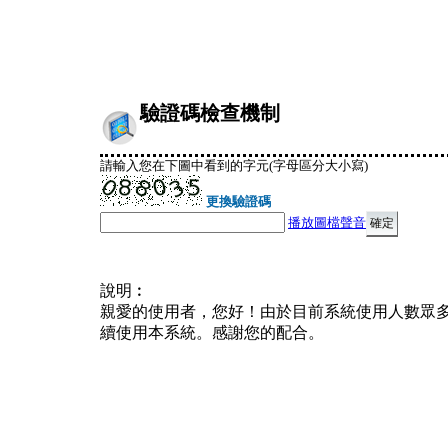
驗證碼檢查機制
請輸入您在下圖中看到的字元(字母區分大小寫)
更換驗證碼
播放圖檔聲音
說明︰
親愛的使用者，您好！由於目前系統使用人數眾
續使用本系統。感謝您的配合。