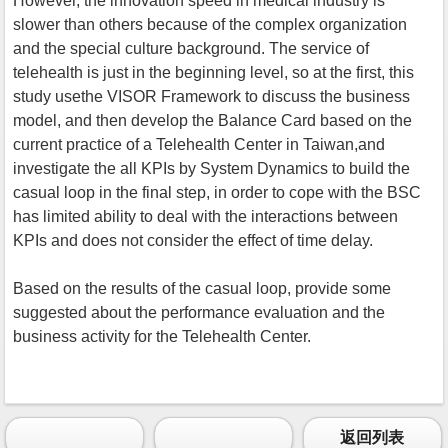
However, the innovation speed in medical industry is
slower than others because of the complex organization
and the special culture background. The service of
telehealth is just in the beginning level, so at the first, this
study usethe VISOR Framework to discuss the business
model, and then develop the Balance Card based on the
current practice of a Telehealth Center in Taiwan,and
investigate the all KPIs by System Dynamics to build the
casual loop in the final step, in order to cope with the BSC
has limited ability to deal with the interactions between
KPIs and does not consider the effect of time delay.
Based on the results of the casual loop, provide some
suggested about the performance evaluation and the
business activity for the Telehealth Center.
返回列表