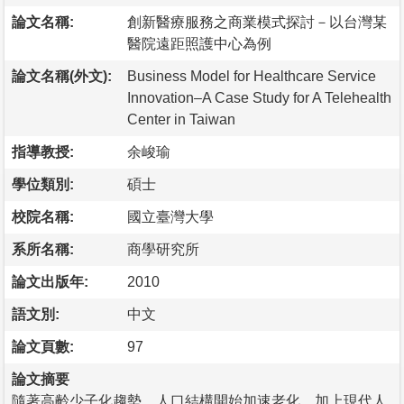
論文名稱:
創新醫療服務之商業模式探討－以台灣某
醫院遠距照護中心為例
論文名稱(外文):
Business Model for Healthcare Service
Innovation–A Case Study for A Telehealth
Center in Taiwan
指導教授:
余峻瑜
學位類別:
碩士
校院名稱:
國立臺灣大學
系所名稱:
商學研究所
論文出版年:
2010
語文別:
中文
論文頁數:
97
論文摘要
隨著高齡少子化趨勢，人口結構開始加速老化，加上現代人